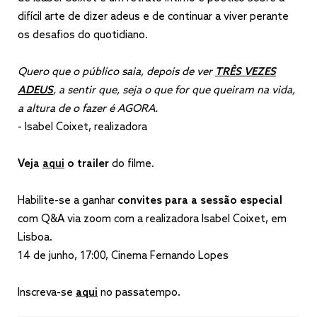
difícil arte de dizer adeus e de continuar a viver perante
os desafios do quotidiano.
Quero que o público saia, depois de ver
TRÊS VEZES
ADEUS
, a sentir que, seja o que for que queiram na vida,
a altura de o fazer é AGORA.
- Isabel Coixet, realizadora
Veja
aqui
o trailer
do filme.
Habilite-se a ganhar
convites para a sessão especial
com Q&A via zoom com a realizadora Isabel Coixet, em
Lisboa.
14 de junho, 17:00, Cinema Fernando Lopes
Inscreva-se
aqui
no passatempo.