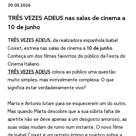
30.05.2026
TRÊS VEZES ADEUS nas salas de cinema a
10 de junho
TRÊS VEZES ADEUS
, da realizadora espanhola Isabel
Coixet, estreia nas salas de cinema a
10 de junho
.
Conheça um dos filmes favoritos do público da Festa do
Cinema Italiano.
TRÊS VEZES ADEUS
coloca ao público uma questão
muito simples, mas incrivelmente complexa: O que
significa estar verdadeiramente vivo?
Marta e Antonio lutam para se esquecerem um do outro.
Mas quando Marta descobre que a sua súbita falta de
apetite não se deve apenas a um desgosto amoroso, as
suas vidas mudam de rumo num instante. O novo filme
de Isabel Coixet é um retrato íntimo e poético sobre a