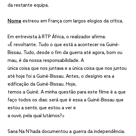
da restante equipa.
Nome
estreou em França com largos elogios da crítica.
Em entrevista à RTP África, o realizador afirma:
«É revoltante. Tudo o que está a acontecer na Guiné-
Bissau. Tudo, desde o fim da guerra até agora, bom ou
mau, é da nossa responsabilidade. A
única coisa que nos juntava e a única coisa que nos juntou
até hoje foi a Guiné-Bissau. Antes, o desígnio era a
edificação da Guiné-Bissau. Hoje,
temos a Guiné. A minha questão para este filme é a que
faço todos os dias: será que é essa a Guiné-Bissau que
estou a sentir, que estou a ver e
a ouvir, pela qual lutámos?»
Sana Na N’hada documentou a guerra da independência.