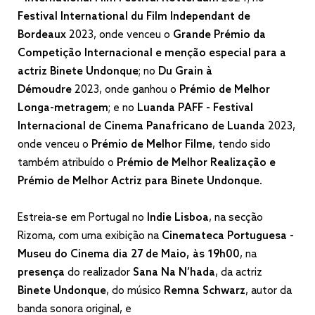
Festival International du Film Independant de
Bordeaux
2023, onde venceu o
Grande Prémio da
Competição Internacional e menção especial para a
actriz Binete Undonque
; no
Du Grain à
Démoudre
2023, onde ganhou o
Prémio de Melhor
Longa-metragem
; e no
Luanda PAFF - Festival
Internacional de Cinema Panafricano de Luanda
2023,
onde venceu o
Prémio de Melhor Filme
, tendo sido
também atribuído o
Prémio de Melhor Realização e
Prémio de Melhor Actriz para Binete Undonque
.
Estreia-se em Portugal no
Indie Lisboa
, na secção
Rizoma, com uma exibição na
Cinemateca Portuguesa -
Museu do Cinema dia 27 de Maio, às 19h00
, na
presença
do realizador
Sana Na N’hada
, da actriz
Binete Undonque
, do músico
Remna Schwarz
, autor da
banda sonora original, e