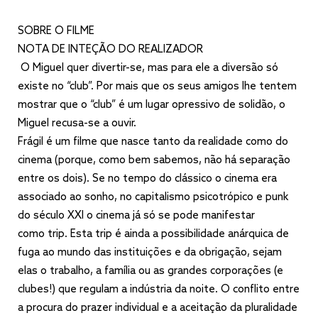
SOBRE O FILME
NOTA DE INTEÇÃO DO REALIZADOR
O Miguel quer divertir-se, mas para ele a diversão só
existe no “club”. Por mais que os seus amigos lhe tentem
mostrar que o “club” é um lugar opressivo de solidão, o
Miguel recusa-se a ouvir.
Frágil é um filme que nasce tanto da realidade como do
cinema (porque, como bem sabemos, não há separação
entre os dois). Se no tempo do clássico o cinema era
associado ao sonho, no capitalismo psicotrópico e punk
do século XXI o cinema já só se pode manifestar
como trip. Esta trip é ainda a possibilidade anárquica de
fuga ao mundo das instituições e da obrigação, sejam
elas o trabalho, a família ou as grandes corporações (e
clubes!) que regulam a indústria da noite. O conflito entre
a procura do prazer individual e a aceitação da pluralidade