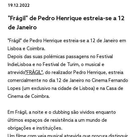
19.12.2022
"Frágil" de Pedro Henrique estreia-se a 12
de Janeiro
"Frágil" de Pedro Henrique estreia-se a 12 de Janeiro em
Lisboa e Coimbra.
Depois das suas polémicas passagens no Festival
IndieLisboa e no Festival de Turim, o musical e
atrevido
"FRÁGIL"
, do realizador Pedro Henrique, estreia
comercialmente no dia 12 de Janeiro no Cinema Fernando
Lopes (um exclusivo na cidade de Lisboa) e na Casa de
Cinema de Coimbra.
Em Frágil, a noite e o clubbing são vividos enquanto
últimos espaços de resistência a um mundo de
obrigações e instituições.
Um filme com veia musical atrevida que procura distinguir