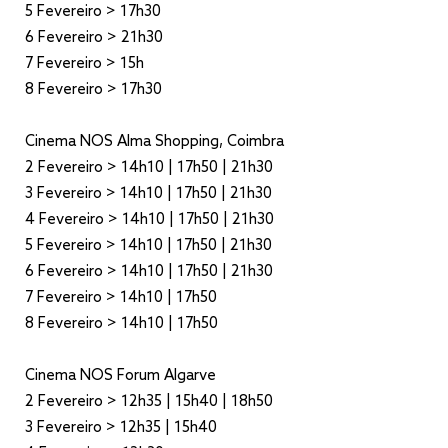
5 Fevereiro > 17h30
6 Fevereiro > 21h30
7 Fevereiro > 15h
8 Fevereiro > 17h30
Cinema NOS Alma Shopping, Coimbra
2 Fevereiro > 14h10 | 17h50 | 21h30
3 Fevereiro > 14h10 | 17h50 | 21h30
4 Fevereiro > 14h10 | 17h50 | 21h30
5 Fevereiro > 14h10 | 17h50 | 21h30
6 Fevereiro > 14h10 | 17h50 | 21h30
7 Fevereiro > 14h10 | 17h50
8 Fevereiro > 14h10 | 17h50
Cinema NOS Forum Algarve
2 Fevereiro > 12h35 | 15h40 | 18h50
3 Fevereiro > 12h35 | 15h40