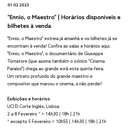
01.02.2023
"Ennio, o Maestro" | Horários disponíveis e
bilhetes à venda
"Ennio, o Maestro" estreia já amanhã e os bilhetes já se
encontram à venda! Confira as salas e horários aqui.
"Ennio, o Maestro", o documentário de Giuseppe
Tornatore (que assina também o icónico "Cinema
Paraíso") chega ao grande ecrã esta quinta-feira.
Um retrato profundo do grande maestro e
compositor que marcou o cinema, a não perder!
Exibições e horários
UCI El Corte Inglés, Lisboa
2 a 8 Fevereiro * > 14h30 | 18h | 21h
* excepto 5 Fevereiro > 10h55 | 14h30 | 18h | 21h