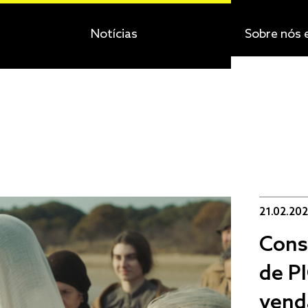
Notícias
Sobre nós 
21.02.20
Cons
de P
vend