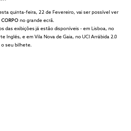
esta quinta-feira, 22 de Fevereiro, vai ser possível ver
O CORPO
no grande ecrã.
os das exibições já estão disponíveis - em Lisboa, no
rte Inglés, e em Vila Nova de Gaia, no UCI Arrábida 2.0
 o seu bilhete.