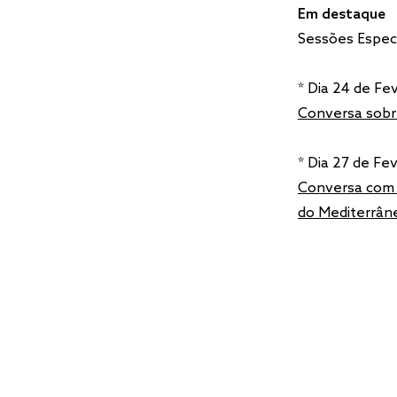
Em destaque
Sessões Espec
* Dia 24 de Fe
Conversa sobre
* Dia 27 de Fe
Conversa com L
do Mediterrâne