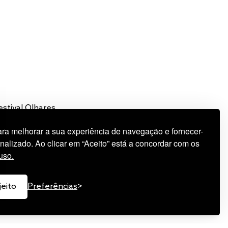
estival Olhares
a melhorar a sua experiência de navegação e fornecer-
nalizado. Ao clicar em “Aceito” está a concordar com os
uso.
jeito
Preferências