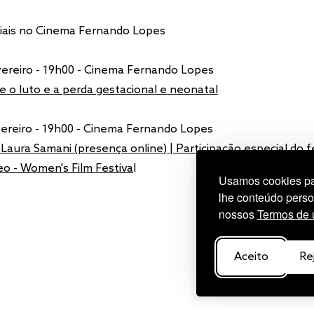
iais no Cinema Fernando Lopes
vereiro - 19h00 - Cinema Fernando Lopes
 o luto e a perda gestacional e neonatal
vereiro - 19h00 - Cinema Fernando Lopes
aura Samani (presença online) | Participação especial do f
o - Women's Film Festiva
l
Usamos cookies par
lhe conteúdo perso
nossos
Termos de 
Aceito
Re