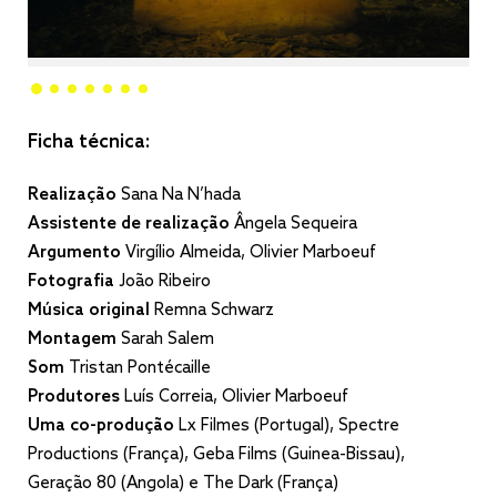
Ficha técnica:
Realização
Sana Na N’hada
Assistente de realização
Ângela Sequeira
Argumento
Virgílio Almeida, Olivier Marboeuf
Fotografia
João Ribeiro
Música original
Remna Schwarz
Montagem
Sarah Salem
Som
Tristan Pontécaille
Produtores
Luís Correia, Olivier Marboeuf
Uma co-produção
Lx Filmes (Portugal), Spectre
Productions (França), Geba Films (Guinea-Bissau),
Geração 80 (Angola) e The Dark (França)