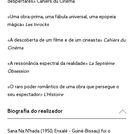
despertares» Cahiers du Cinéma
«Uma obra-prima, uma fábula universal, uma epopeia
mágica»
Les Inrocks
«A descoberta de um filme e de um cineasta»
Cahiers du
Cinéma
«A ressonância espectral da realidade»
La Septième
Obsession
«O raro poder romântico de uma obra que persegue o
seu espectador»
L'Histoire
Biografia do realizador
Sana Na N'hada (1950, Enxalé - Guiné-Bissau) foi o