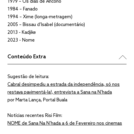
1979 – Os dias de Ancono
1984 – Fanado
1994 – Xime (longa-metragem)
2005 – Bissau d’Isabel (documentário)
2013 - Kadjike
2023 - Nome
Conteúdo Extra
Sugestão de leitura:
Cabral desimpediu a estrada da independência, só nos
restava pavimentá-la!, entrevista a Sana na N’hada
por Marta Lança, Portal Buala
Notícias recentes Risi Film:
NOME de Sana Na N’hada a 6 de Fevereiro nos cinemas