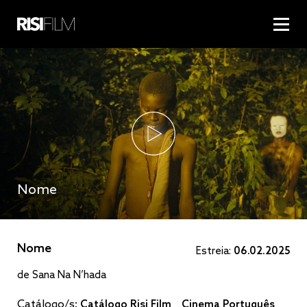
Nome
Nome
Estreia:
06.02.2025
de Sana Na N’hada
Catálogo/s:
Catálogo Risi Film
Cinema Português