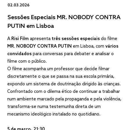
02.03.2026
Sessões Especiais MR. NOBODY CONTRA
PUTIN em Lisboa
A
Risi Film
apresenta
três sessões especiais
do filme
MR. NOBODY CONTRA PUTIN
em Lisboa, com
vários
convidados
para conversas para debater e analisar o
filme com o público.
O filme acompanha um professor que decide filmar
discretamente o que se passa na sua escola primária,
expondo um sistema de doutrinação dirigido às crianças.
Confrontado com o dilema ético de continuar a trabalhar
num ambiente marcado pela propaganda e pela violência,
transforma-se numa testemunha direta de um
mecanismo ideológico instalado no quotidiano.
5 de março, 21:30