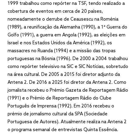
1999 trabalhou como repórter na TSF, tendo realizado a
cobertura de eventos em cerca de 20 países,
nomeadamente o derrube de Ceausescu na Roménia
(1989), a reunificação da Alemanha (1990), a 1ª Guerra do
Golfo (1991), a guerra em Angola (1992), as eleições em
Israel e nos Estados Unidos da América (1992), os
massacres no Ruanda (1994) e a missão das tropas
portuguesas na Bósnia (1996). De 2000 a 2004 trabalhou
como repórter televisivo na SIC e SIC Notícias, sobretudo
na área cultural. De 2005 a 2015 foi diretor adjunto da
Antena 2. De 2016 a 2025 foi diretor da Antena 2. Como
jornalista recebeu o Prémio Gazeta de Reportagem Rádio
(1991) e o Prémio de Reportagem Rádio do Clube
Português de Imprensa (1992). Em 2016 recebeu o
prémio de jornalismo cultural da SPA (Sociedade
Portuguesa de Autores). Atualmente realiza na Antena 2
o programa semanal de entrevistas Quinta Essência.