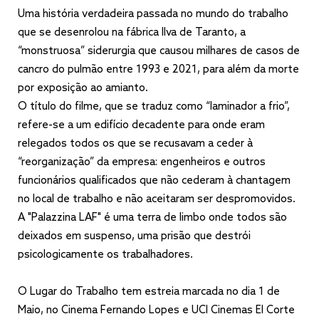
Uma história verdadeira passada no mundo do trabalho
que se desenrolou na fábrica Ilva de Taranto, a
“monstruosa” siderurgia que causou milhares de casos de
cancro do pulmão entre 1993 e 2021, para além da morte
por exposição ao amianto.
O título do filme, que se traduz como “laminador a frio”,
refere-se a um edifício decadente para onde eram
relegados todos os que se recusavam a ceder à
“reorganização” da empresa: engenheiros e outros
funcionários qualificados que não cederam à chantagem
no local de trabalho e não aceitaram ser despromovidos.
A "Palazzina LAF" é uma terra de limbo onde todos são
deixados em suspenso, uma prisão que destrói
psicologicamente os trabalhadores.
O Lugar do Trabalho tem estreia marcada no dia 1 de
Maio, no Cinema Fernando Lopes e UCI Cinemas El Corte