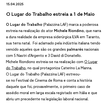
15.04.2025
O Lugar do Trabalho estreia a 1 de Maio
O Lugar do Trabalho
(Palazzina LAF) marca a poderosa
estreia na realização do ator
Michele Riondino
, que narra
a dura realidade da empresa siderúrgica ILVA em Taranto,
sua terra natal. Foi aclamado pela indústria italiana tendo
vencido aqueles que são os grandes
palmarés
nacionais
com 5 Nastri d'Argento e 3 David di Donatello.
Michele Riondiono estreia-se na realização com
O Lugar
do Trabalho
, no qual protagoniza Caterino La Manna.
O Lugar do Trabalho (Palazzina LAF) estreou-
se no Festival de Cinema de Roma e conta a história
daquele que foi, provavelmente, o primeiro caso de
assédio moral em larga escala registado em Itália e que
abriu um precedente na legislação laboral nacional.