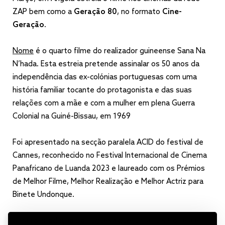
ZAP bem como a
Geração 80
, no formato
Cine-
Geração
.
Nome
é o quarto filme do realizador guineense Sana Na
N’hada. Esta estreia pretende assinalar os 50 anos da
independência das ex-colónias portuguesas com uma
história familiar tocante do protagonista e das suas
relações com a mãe e com a mulher em plena Guerra
Colonial na Guiné-Bissau, em 1969
Foi apresentado na secção paralela ACID do festival de
Cannes, reconhecido no Festival Internacional de Cinema
Panafricano de Luanda 2023 e laureado com os Prémios
de Melhor Filme, Melhor Realização e Melhor Actriz para
Binete Undonque.
Uma co-produção portuguesa que junta Luís Correia e