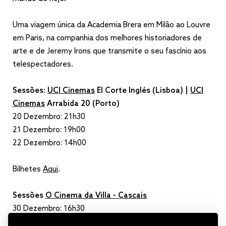
Uma viagem única da Academia Brera em Milão ao Louvre
em Paris, na companhia dos melhores historiadores de
arte e de Jeremy Irons que transmite o seu fascínio aos
telespectadores.
Sessões:
UCI Cinemas
El Corte Inglés (Lisboa) |
UCI
Cinemas
Arrabida 20 (Porto)
20 Dezembro: 21h30
21 Dezembro: 19h00
22 Dezembro: 14h00
Bilhetes
Aqui
.
Sessões
O Cinema da Villa - Cascais
30 Dezembro: 16h30
31 Dezembro: 16h30