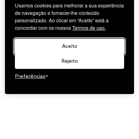
Usamos cookies para melhorar a sua experiência
1 Janeiro: 16h30
de navegação e fornecer-lhe conteúdo
personalizado. Ao clicar em “Aceito” está a
Bilhetes
Aqui
.
concordar com os nossos
Termos de uso.
Aceito
Rejeito
Preferências