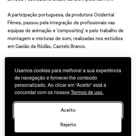
A participação portuguesa, da produtora Ocidental
Filmes, passou pela integração de profissionais nas
equipas de animação e 'compositing' e pelo trabalho de
montagem e misturas de som, realizadas nos estúdios
em Gavião de Ródão, Castelo Branco.
Nomeados na mesma categoria estão "Linda veut du
Usamos cookies para melhorar a sua experiência
poulet!", de Chiara Malta e Sébastien Laudenbach, e
de navegação e fornecer-lhe conteúdo
"Mars Express", de Jérémie Périn.
personalizado. Ao clicar em “Aceito” está a
concordar com os nossos
Termos de uso.
Aceito
Rejeito