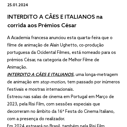
25.01.2024
INTERDITO A CÃES E ITALIANOS na
corrida aos Prémios César
A Academia francesa anunciou esta quarta-feira que o
filme de animação de Alain Ughetto, co-produção
portuguesa da Ocidental Filmes, está nomeado para os
prémios César, na categoria de Melhor Filme de
Animação.
INTERDITO A CÃES E ITALIANOS
, uma longa-metragem
de animação em
stop-motion
, tem passado por inúmeros
festivais e mostras internacionais.
Estreou nas salas de cinema em Portugal em Março de
2023, pela Risi Film, com sessões especiais que
decorreram no âmbito da 16ª Festa do Cinema Italiano,
com a presença do realizador.
Em 2024 estreará no Brasil, também pela Risi Film.