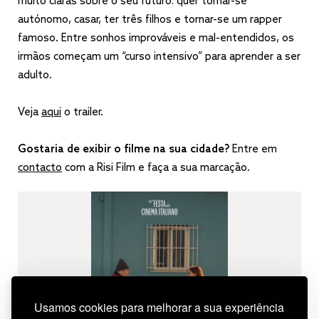
muito claras sobre o seu futuro: quer tornar-se
autónomo, casar, ter três filhos e tornar-se um rapper
famoso. Entre sonhos improváveis e mal-entendidos, os
irmãos começam um “curso intensivo” para aprender a ser
adulto.
Veja
aqui
o trailer.
Gostaria de exibir o filme na sua cidade?
Entre em
contacto
com a Risi Film e faça a sua marcação.
Usamos cookies para melhorar a sua experiência