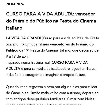
20.04.2026
CURSO PARA A VIDA ADULTA: vencedor
do Prémio do Público na Festa do Cinema
Italiano
LA VITA DA GRANDI
(
Curso para a vida adulta
), de Greta
Scarano, foi um dos
filmes vencedores do
Prémio do
Público
da 19ª Festa do Cinema Italiano, que decorreu de
9 a 19 de abril.
Inspirado numa história real,
CURSO PARA A VIDA
ADULTA
é uma comédia delicada sobre laços familiares,
inclusão e a coragem de imaginar o próprio futuro.
Quando Irene regressa a casa por alguns dias para cuidar
de Omar, o seu irmão mais velho com autismo, depara-se
com antigos desequilíbrios familiares. Omar tem ideias