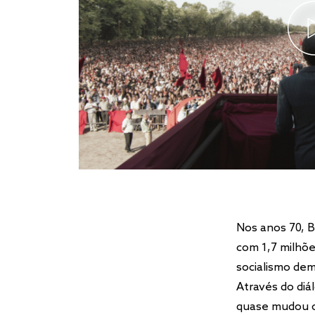
Nos anos 70, B
com 1,7 milhõe
socialismo de
Através do diá
quase mudou o 