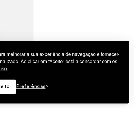
a melhorar a sua experiência de navegação e fornecer-
nalizado. Ao clicar em “Aceito” está a concordar com os
uso.
jeito
Preferências