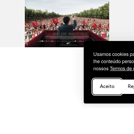
Usamos cookies par
lhe conteúdo perso
nossos
Termos de 
Aceito
Re