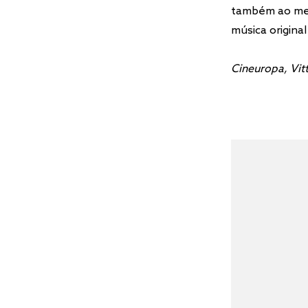
também ao met
música origina
Cineuropa, Vit