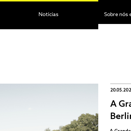
Notícias
Sobre nós 
20.05.20
A Gr
Berli