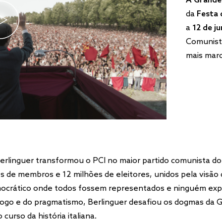
A Grande
da
Festa 
a
12 de j
Comunista
mais marc
erlinguer transformou o PCI no maior partido comunista do
s de membros e 12 milhões de eleitores, unidos pela visão
mocrático onde todos fossem representados e ninguém exp
logo e do pragmatismo, Berlinguer desafiou os dogmas da G
curso da história italiana.