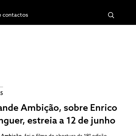
e contactos
25
ande Ambição, sobre Enrico
nguer, estreia a 12 de junho