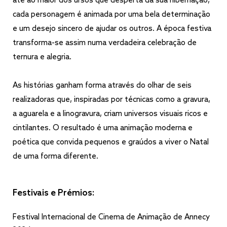
até ao maior dos ursos que desperta da sua hibernação,
cada personagem é animada por uma bela determinação
e um desejo sincero de ajudar os outros. A época festiva
transforma-se assim numa verdadeira celebração de
ternura e alegria.
As histórias ganham forma através do olhar de seis
realizadoras que, inspiradas por técnicas como a gravura,
a aguarela e a linogravura, criam universos visuais ricos e
cintilantes. O resultado é uma animação moderna e
poética que convida pequenos e graúdos a viver o Natal
de uma forma diferente.
Festivais e Prémios:
Festival Internacional de Cinema de Animação de Annecy