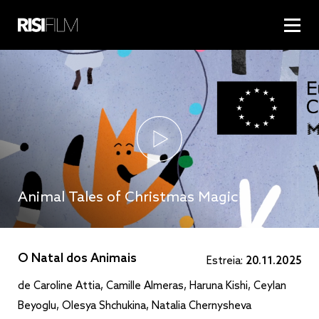
Animal Tales of Christmas Magic
O Natal dos Animais
Estreia:
20.11.2025
de Caroline Attia, Camille Almeras, Haruna Kishi, Ceylan
Beyoglu, Olesya Shchukina, Natalia Chernysheva