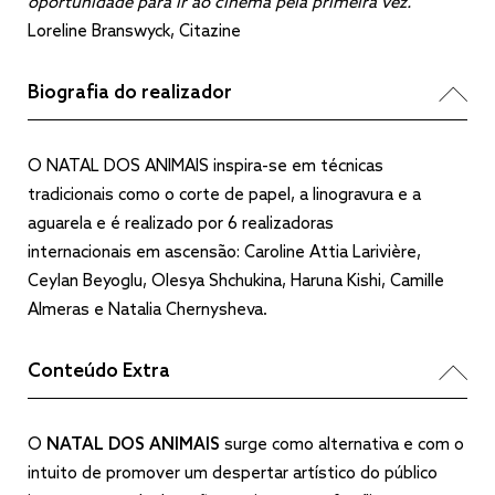
oportunidade para ir ao cinema pela primeira vez.
Loreline Branswyck, Citazine
Biografia do realizador
O NATAL DOS ANIMAIS inspira-se em técnicas
tradicionais como o corte de papel, a linogravura e a
aguarela e é realizado por 6 realizadoras
internacionais em ascensão: Caroline Attia Larivière,
Ceylan Beyoglu, Olesya Shchukina, Haruna Kishi, Camille
Almeras e Natalia Chernysheva.
Conteúdo Extra
O
NATAL DOS ANIMAIS
surge como alternativa e com o
intuito de promover um despertar artístico do público