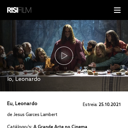
Io, Leonardo
Eu, Leonardo
Estreia:
25.10.2021
de Jesus Garces Lambert
Catálogo/s:
A Grande Arte no Cinema