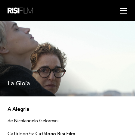
La Gioia
A Alegria
de Nicolangelo Gelormini
Catálogo/s:
Catálogo Risi Film