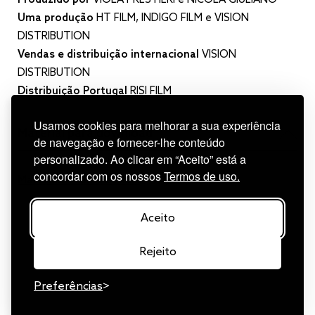
Uma produção
HT FILM, INDIGO FILM e VISION
DISTRIBUTION
Vendas e distribuição internacional
VISION
DISTRIBUTION
Distribuição Portugal
RISI FILM
Usamos cookies para melhorar a sua experiência
Material para download
de navegação e fornecer-lhe conteúdo
personalizado. Ao clicar em “Aceito” está a
concordar com os nossos
Termos de uso.
Materiais Promocionais
Aceito
Rejeito
Preferências